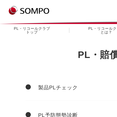
PL・リコールクラブ
PL・リコール
トップ
とは？
PL・賠
製品PLチェック
PL予防態勢診断