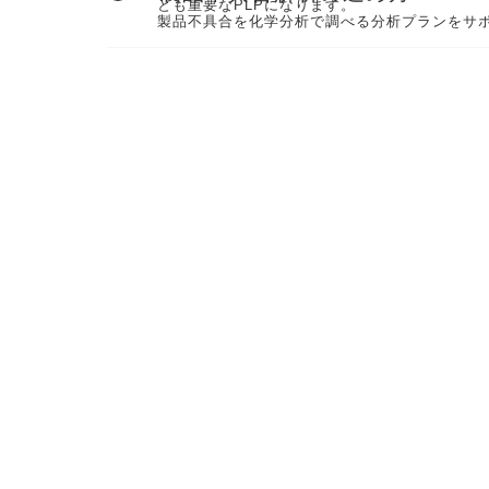
とも重要なPLPになります。
製品不具合を化学分析で調べる分析プランをサ