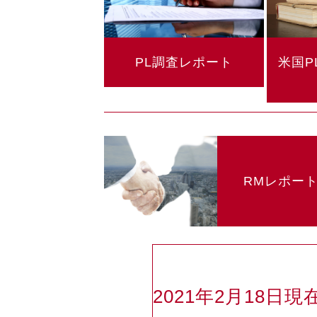
PL調査レポート
米国P
RMレポー
2021年2月18日