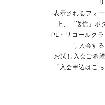
表示されるフォ
上、『送信』ボ
PL・リコールク
し入会す
お試し入会ご希
『入会申込はこ