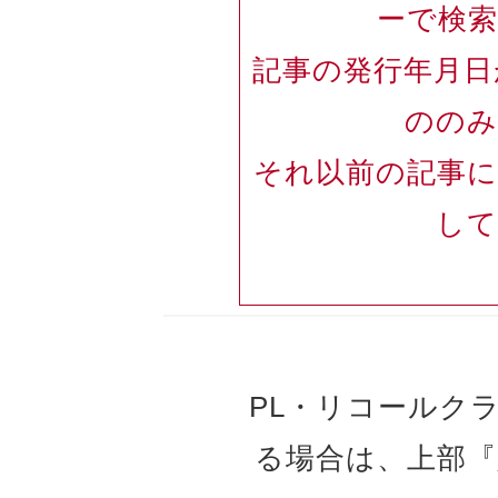
ーで検
記事の発行年月日が
のの
それ以前の記事
し
PL・リコールク
る場合は、上部